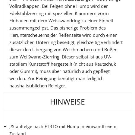
Vollradkappen. Bei Felgen ohne Hump wird der
Edelstahlzierring mit speziellen Klammern vorm
Einbauen mit dem Weisswandring zu einer Einheit
zusammengeclipst. Das bisherige Problem des
Herunterscheuerns der Reifenseite wird durch einen
zusätzlichen Unterring beseitigt, gleichzeitig verhindert
dieser den Übergang von Weichmachern und Rußen
zum Weißwand-Zierring. Dieser selbst ist aus UV-
stabilem Kunststoff hergestellt (nicht aus Kautschuk
oder Gummi), muss aber natürlich auch gepflegt
werden. Zur Reinigung benötigt man lediglich
haushaltsüblichen Reiniger.
HINWEISE
Na... Interesse geweckt ?? Dann nehmen Sie
direkt mit
uns Kontakt auf.
J/Stahlfelge nach ETRTO mit Hump in einwandfreiem
Zustand