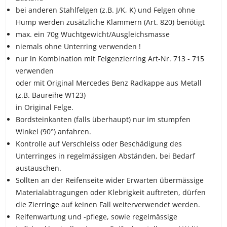
bei anderen Stahlfelgen (z.B. J/K, K) und Felgen ohne
Hump werden zusätzliche Klammern (Art. 820) benötigt
max. ein 70g Wuchtgewicht/Ausgleichsmasse
niemals ohne Unterring verwenden !
nur in Kombination mit Felgenzierring Art-Nr. 713 - 715
verwenden
oder mit Original Mercedes Benz Radkappe aus Metall
(z.B. Baureihe W123)
in Original Felge.
Bordsteinkanten (falls überhaupt) nur im stumpfen
Winkel (90°) anfahren.
Kontrolle auf Verschleiss oder Beschädigung des
Unterringes in regelmässigen Abständen, bei Bedarf
austauschen.
Sollten an der Reifenseite wider Erwarten übermässige
Materialabtragungen oder Klebrigkeit auftreten, dürfen
die Zierringe auf keinen Fall weiterverwendet werden.
Reifenwartung und -pflege, sowie regelmässige