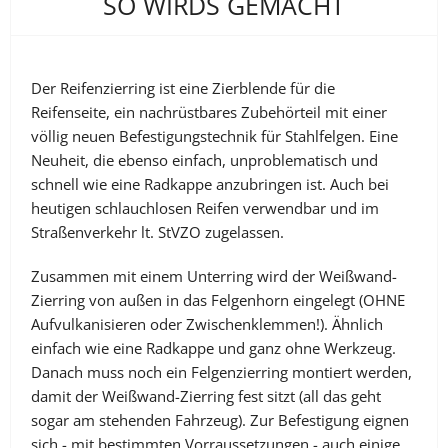
SO WIRDS GEMACHT
Der Reifenzierring ist eine Zierblende für die
Reifenseite, ein nachrüstbares Zubehörteil mit einer
völlig neuen Befestigungstechnik für Stahlfelgen. Eine
Neuheit, die ebenso einfach, unproblematisch und
schnell wie eine Radkappe anzubringen ist. Auch bei
heutigen schlauchlosen Reifen verwendbar und im
Straßenverkehr lt. StVZO zugelassen.
Zusammen mit einem Unterring wird der Weißwand-
Zierring von außen in das Felgenhorn eingelegt (OHNE
Aufvulkanisieren oder Zwischenklemmen!). Ähnlich
einfach wie eine Radkappe und ganz ohne Werkzeug.
Danach muss noch ein Felgenzierring montiert werden,
damit der Weißwand-Zierring fest sitzt (all das geht
sogar am stehenden Fahrzeug). Zur Befestigung eignen
sich - mit bestimmten Vorraussetzungen - auch einige