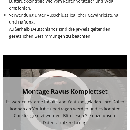
Luftdruckkontrolle wie vom Reifenhersteller und WdK
empfohlen.
Verwendung unter Ausschluss jeglicher Gewährleistung
und Haftung.
Außerhalb Deutschlands sind die jeweils geltenden
gesetzlichen Bestimmungen zu beachten.
Verwendung in den USA und Kanada ausschliesslich für
Showzwecke, nicht für den Fahrbetrieb!
Montage Ravus Komplettset
Es werden externe Inhalte von Youtube geladen. Ihre Daten
können an Youtube übertragen werden und es könnten
Cookies gesetzt werden. Bitte lesen Sie dazu unsere
Datenschutzerklärung
.